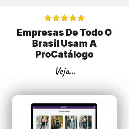
Empresas De Todo O
Brasil Usam A
ProCatálogo
Veja...