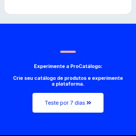
Experimente a ProCatálogo:
Crie seu catálogo de produtos e experimente
a plataforma.
Teste por 7 dias