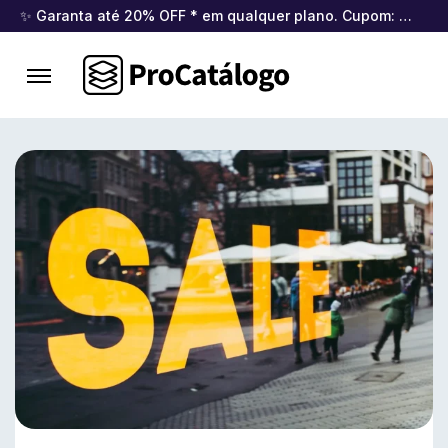
✨ Garanta até 20% OFF * em qualquer plano. Cupom:
BEM