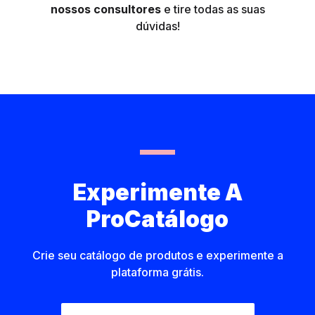
nossos consultores
e tire todas as suas
dúvidas!
Experimente A
ProCatálogo
Crie seu catálogo de produtos e experimente a
plataforma grátis.